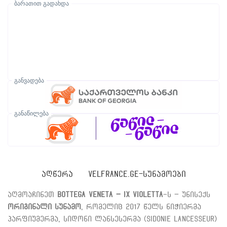
ბარათით გადახდა
განვადება
განაწილება
ᲐᲦᲬᲔᲠᲐ
VELFRANCE.GE-ᲡᲣᲜᲐᲛᲝᲔᲑᲘ
აღმოაჩინეთ
Bottega Veneta – IX Violetta
-ს – უნისექს
ორიგინალი სუნამო
, რომელიც 2017 წელს ნიჭიერმა
პარფიუმერმა, სიდონი ლანსესერმა (Sidonie Lancesseur)