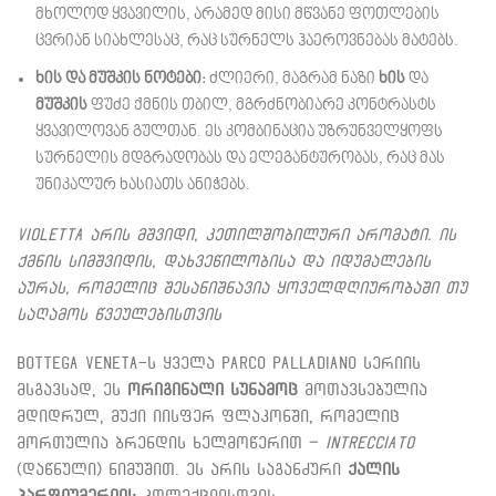
მხოლოდ ყვავილის, არამედ მისი მწვანე ფოთლების
ცვრიან სიახლესაც, რაც სურნელს ჰაეროვნებას მატებს.
ხის და მუშკის ნოტები:
ძლიერი, მაგრამ ნაზი
ხის
და
მუშკის
ფუძე ქმნის თბილ, მგრძნობიარე კონტრასტს
ყვავილოვან გულთან. ეს კომბინაცია უზრუნველყოფს
სურნელის მდგრადობას და ელეგანტურობას, რაც მას
უნიკალურ ხასიათს ანიჭებს.
Violetta არის მშვიდი, კეთილშობილური არომატი. ის
ქმნის სიმშვიდის, დახვეწილობისა და იდუმალების
აურას, რომელიც შესანიშნავია ყოველდღიურობაში თუ
საღამოს წვეულებისთვის
Bottega Veneta-ს ყველა Parco Palladiano სერიის
მსგავსად, ეს
ორიგინალი სუნამოც
მოთავსებულია
მდიდრულ, მუქი იისფერ ფლაკონში, რომელიც
მორთულია ბრენდის ხელმოწერით –
Intrecciato
(დაწნული) ნიმუშით. ეს არის საგანძური
ქალის
პარფიუმერიის
კოლექციისთვის.