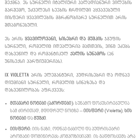
შექმნა. ეს სურნელი იტალიური პალადიანური ვილების
გარშემო, უძველესი ხეების ჩრდილში აყვავებული
იისფერი ყვავილების მგრძნობიარე სურნელით არის
შთაგონებული.
ეს არის
ყვავილოვანი, ხისებრი და მუშკის
ჯგუფის
სურნელი, რომელიც იდეალურია მათთვის, ვინც ეძებს
დახვეწილ და რომანტიკულ
ქალის სუნამოს
(ან
უნისექსი პარფიუმერიას).
IX Violetta
არის ელეგანტური, პუდრისებრი და ოდნავ
დიუმიანი სურნელი, რომელიც სინაზესა და
დახვეწილობას აფრქვევს:
მთავარი ნოტები (აკორდები):
სუნამო ფოკუსირებულია
სამ ძირითად, მდიდრულ ნოტზე –
იისფერი (Violetta)
,
ხის
ნოტები
და
მუშკი
.
იისფერი:
იის ნაზი, ოდნავ ტკბილი და პუდრისებრი
არომატი დომინირებს კომპოზიციაში. ის გადმოსცემს არა