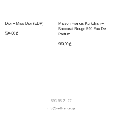
Dior – Miss Dior (EDP)
Maison Francis Kurkdjian –
M
Baccarat Rouge 540 Eau De
O
594,00
₾
Parfum
8
კალათაში დამატება
960,00
₾
კალათაში დამატება
593-95-21-77
info@velfrance.ge