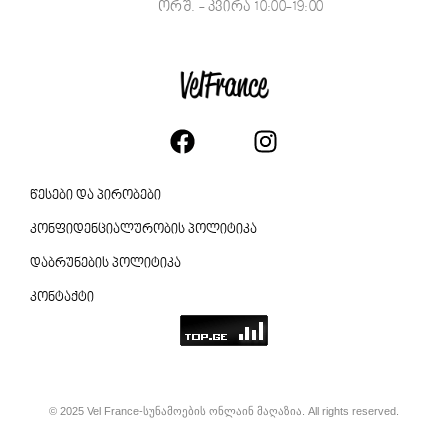
ორშ. - კვირა 10:00-19:00
წესები და პირობები
კონფიდენციალურობის პოლიტიკა
დაბრუნების პოლიტიკა
კონტაქტი
© 2025 Vel France-სუნამოების ონლაინ მაღაზია. All rights reserved.