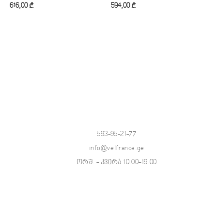
616,00
₾
594,00
₾
3
კალათაში დამატება
კალათაში დამატება
593-95-21-77
info@velfrance.ge
ორშ. - კვირა 10:00-19:00