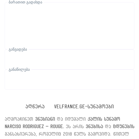
ბარათით გადახდა
განვადება
განაწილება
ᲐᲦᲬᲔᲠᲐ
VELFRANCE.GE-ᲡᲣᲜᲐᲛᲝᲔᲑᲘ
აღმოაჩინეთ
ვნებიანი
და იდუმალი
ქალის სუნამო
Narciso Rodriguez – Rouge.
ეს არის
ვნებისა
და
ცდუნების
განსახიერება, რომელიც 2018 წელს გამოვიდა. წითელ