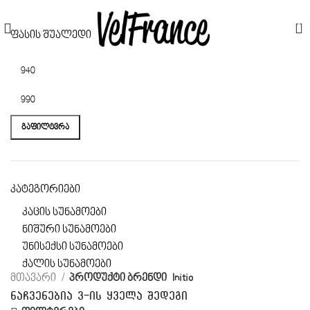
0
ფასის შუალედი
ᲒᲐᲤᲘᲚᲢᲕᲠᲐ
კატეგორიები
კაცის სუნამოები
ნიშური სუნამოები
უნისექსი სუნამოები
ქალის სუნამოები
მთავარი
პროდუქტი ბრენდი
Initio
ნაჩვენებია 3-ის ყველა შედეგი