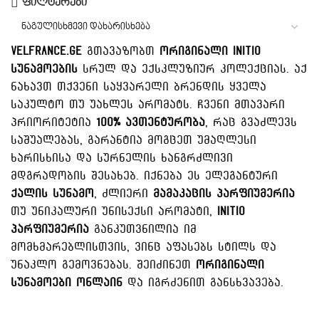
ფილტერები
Velfrance.ge
გთავაზობთ
ორიგინალი Initio
სუნამოების
სრულ და ექსკლუზიურ კოლექციას. აქ
ნახავთ თქვენი საყვარელი ბრენდის ყველა
საკულტო თუ უახლეს არომატს. ჩვენი მთავარი
პრიორიტეტია
100% ავთენტურობა
, რაც გვაძლევს
საშუალებას, გარანტია მოგცეთ უმაღლესი
ხარისხისა და სურნელის ხანგრძლივი
მდგრადობის შესახებ. იქნება ეს ელეგანტური
ქალის სუნამო
, ძლიერი
მამაკაცის პარფიუმერია
თუ უნიკალური უნისექსი არომატი,
Initio
პარფიუმერია
განკუთვნილია იმ
მომხმარებლისთვის, ვინც აფასებს სტილს და
უნაკლო გემოვნებას. შეიძინეთ
ორიგინალი
სუნამოები ონლაინ
და იგრძენით განსხვავება.