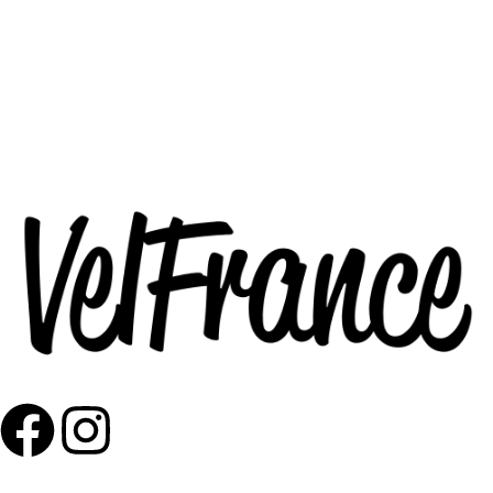
593-95-21-77
info@velfrance.ge
ორშ. - კვირა 10:00-19:00
წესები და პირობები