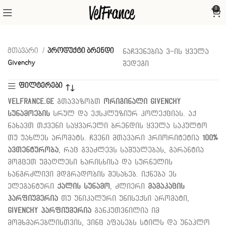
0
მთავარი
პროდუქტი ბრენდი
ნაჩვენებია 3-ის ყველა
Givenchy
შედეგი
ფილტერები
Velfrance.ge
გთავაზობთ
ორიგინალი Givenchy
სუნამოების
სრულ და ექსკლუზიურ კოლექციას. აქ
ნახავთ თქვენი საყვარელი ბრენდის ყველა საკულტო
თუ უახლეს არომატს. ჩვენი მთავარი პრიორიტეტია
100%
ავთენტურობა
, რაც გვაძლევს საშუალებას, გარანტია
მოგცეთ უმაღლესი ხარისხისა და სურნელის
ხანგრძლივი მდგრადობის შესახებ. იქნება ეს
ელეგანტური
ქალის სუნამო
, ძლიერი
მამაკაცის
პარფიუმერია
თუ უნიკალური უნისექსი არომატი,
Givenchy პარფიუმერია
განკუთვნილია იმ
მომხმარებლისთვის, ვინც აფასებს სტილს და უნაკლო