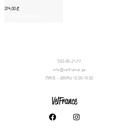
374,00
₾
კალათაში დამატება
593-95-21-77
info@velfrance.ge
ორშ. - კვირა 10:00-19:00