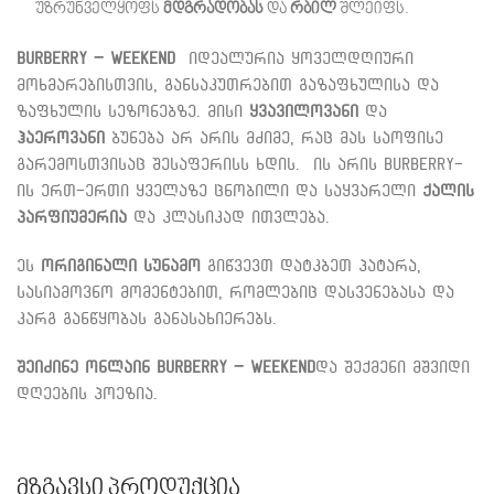
უზრუნველყოფს
მდგრადობას
და
რბილ
შლეიფს.
Burberry – Weekend
იდეალურია ყოველდღიური
მოხმარებისთვის, განსაკუთრებით გაზაფხულისა და
ზაფხულის სეზონებზე. მისი
ყვავილოვანი
და
ჰაეროვანი
ბუნება არ არის მძიმე, რაც მას საოფისე
გარემოსთვისაც შესაფერისს ხდის. ის არის Burberry-
ის ერთ-ერთი ყველაზე ცნობილი და საყვარელი
ქალის
პარფიუმერია
და კლასიკად ითვლება.
ეს
ორიგინალი სუნამო
გიწვევთ დატკბეთ პატარა,
სასიამოვნო მომენტებით, რომლებიც დასვენებასა და
კარგ განწყობას განასახიერებს.
შეიძინე ონლაინ Burberry – Weekend
და შექმენი მშვიდი
დღეების პოეზია.
Მზგავსი Პროდუქცია