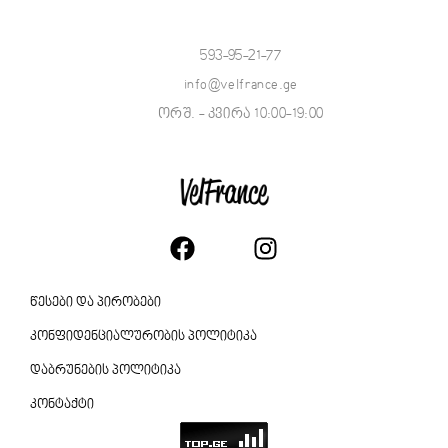
593-95-21-77
info@velfrance.ge
ორშ. - კვირა 10:00-19:00
წესები და პირობები
კონფიდენციალურობის პოლიტიკა
დაბრუნების პოლიტიკა
კონტაქტი