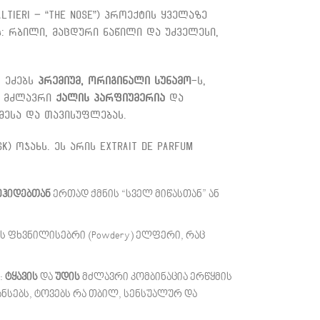
tieri – “The Nose”) პროექტის ყველაზე
: რბილი, მაცდური ნაწილი და უძველესი,
ც ეძებს
პრემიუმ, ორიგინალი სუნამო
-ს,
ის მძლავრი
ქალის პარფიუმერია
და
მესა და თავისუფლებას.
) ოჯახს. ეს არის Extrait de Parfum
ჰიდებთან
ერთად ქმნის “სველ მიწასთან” ან
 ფხვნილისებრი (Powdery) ელფერი, რაც
:
ტყავის
და
უდის
მძლავრი კომბინაცია ერწყმის
ნსებს, ტოვებს რა თბილ, სენსუალურ და