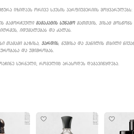
ტურა იზიდავს ორივე სქესის პარფიუმერიის მოყვარულებს:
რის გამორჩეული
მამაკაცის სუნამო
მათთვის, ვისაც მოსწონს ტ
სიღრმეს, იდუმალებას და ძალას.
სი თამამი ბაზისა,
ვარდის
, ნუშისა და ვანილის თბილი ნიუა
ურობასა და უშიშრობას.
აჩინე სურნელი, რომელიც არასოდეს დაგავიწყდება.