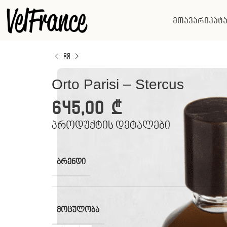
მთავარი
კატ
Orto Parisi – Stercus
645,00
₾
პროდუქტის დეტალები
ᲑᲠᲔᲜᲓᲘ
ᲛᲝᲪᲣᲚᲝᲑᲐ