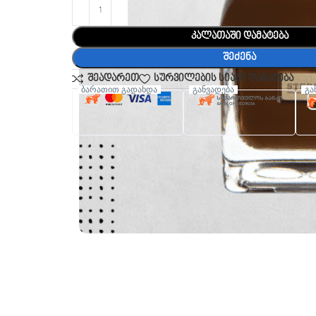
კალათაში დამატება
შეძენა
შეადარეთ
სურვილების სიაში დამატება
ბარათით გადახდა
განვადება
გა