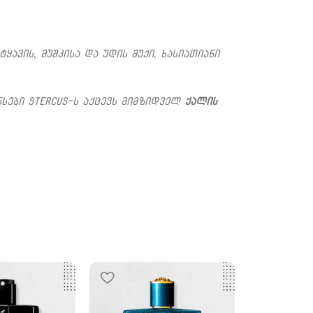
ყავის, მუშკისა და უდის მუქი, ხასიათიანი
ნსები Stercus-ს აქცევს მიმზიდველ
ქალის