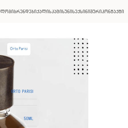
ალოგი
ბრენდები
ქალის
კაცის
უნისექსი
ნიშური
კონტაქტი
Orto Parisi
Orto Parisi
50ML