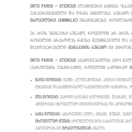
Orto Parisi – Stercus
(ლათინური სიტყვა “ნაკელ
ექსპერიმენტული და ღრმა ქმნილება. სუნამო 
ცხოველური (Animalic)
ინსტინქტები, რომლებიც
ეს არის უნისექსი სუნამო, რომელიც არ არის
რომელიც არასოდეს რჩება შეუმჩნეველი და 
თავდაჯერებული
მამაკაცის სუნამო
იმ პიროვნ
Orto Parisi – Stercus
(გამოშვებულია 2014 წელს
(პარფიუმის ექსტრაქტი), რომელიც საოცრად
ზედა ნოტები:
ნუში, ალდეჰიდები, ანისი იდუმალ
ტყავთან დაკავშირებულ სპეციფიკურ განცდას, 
შუა ნოტები:
ვარდი სინაზე სიღრმეში: თამამი, 
ამცირებს ცხოველურ ინტენსივობას და კომპო
ბაზა ნოტები:
აგარვუდი (უდი), ტყავი, მუშკი, 
ცხოველურ მუშკს
(რომელიც მის სახელთან ასოც
უკიდურესად
გრძელვადიან
კვალს.