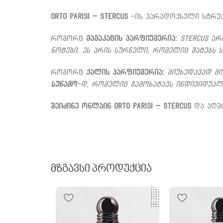
Orto Parisi – Stercus
-ის პარადოქსული სტრუქ
როგორც
მ
ამაკაცის პარფიუმერია:
Stercus ა
ნოტები. ეს არის სურნელი, რომელიც მატებს 
როგორც
ქალის პარფიუმერია:
მიუხედავად მი
სუნამო
-დ, რომელიც გამოხატავს ინდივიდუალ
შეიძინე ონლაინ Orto Parisi – Stercus
და აღმო
Მზგავსი Პროდუქცია