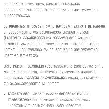
არომატულ ალდეჰიდს, რომელიც სპერმას
კვერცხუჯრედის პოვნაში ეხმარება და მიზიდულობას
ასტიმულირებს.
ეს
ორიგინალი სუნამო
არის მძლავრი
Extrait de Parfum
კონცენტრაციის და გამოირჩევა თავისი
რძიანი
(Lactonic)
,
მერქნოვანი
და
ანიმალიკური
ბუნებით.
Seminalis არ არის მხოლოდ სუნამო – ეს არის კანის
სითბოს, სიახლოვისა და ინსტინქტური მიზიდულობის
ქიმიური ფორმულა.
Orto Parisi – Seminalis
(გამოშვებულია 2016 წელს) არის
უნისექსი
სურნელი, რომელიც იდეალურია მათთვის,
ვინც ეძებს
პრემიუმ პარფიუმერიას
ღრმა, სენსუალური
და არატრადიციული ხასიათით.
ზედა ნოტები:
სუნამო იხსნება
რძიანი
და თბილი,
ლაქტონური
ნოტით, რომელიც სიმბოლიზირებს
სხეულის სითხეებს და ქმნის კანის ინტიმურ,