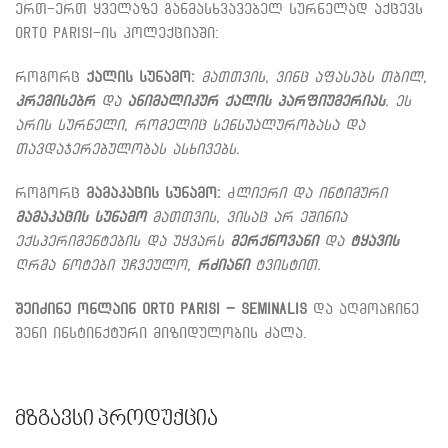
ერთ-ერთ ყველაზე განმასხვავებელ სურნელად აქცევს
Orto Parisi-ის კოლექციაში:
როგორც
ქალის სუნამო:
მათთვის, ვინც აფასებს თბილ,
კრემისებრ
და
ანიმალიკურ
ქალის პარფიუმერიას
. ეს
არის სურნელი, რომელიც სენსუალურობასა და
თავდაჯერებულობას ასხივებს.
როგორც
მამაკაცის სუნამო:
ძ
ლიერი და ინტიმური
მამაკაცის სუნამო
მათთვის, ვისაც არ ეშინია
ექსპერიმენტების და უყვარს
მერქნოვანი
და
ტყავის
ღრმა ნოტები უჩვეულო,
რძიანი
ტვისტით.
შეიძინე ონლაინ Orto Parisi – Seminalis
და აღმოაჩინე
შენი ინსტინქტური მიზიდულობის ძალა.
Მზგავსი Პროდუქცია