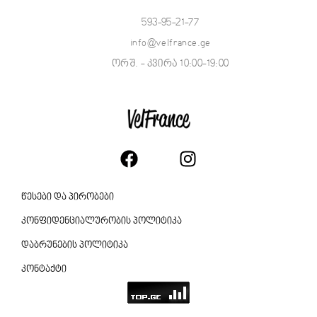
593-95-21-77
info@velfrance.ge
ორშ. - კვირა 10:00-19:00
წესები და პირობები
კონფიდენციალურობის პოლიტიკა
დაბრუნების პოლიტიკა
კონტაქტი