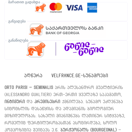
ბარათით გადახდა
განვადება
განაწილება
ᲐᲦᲬᲔᲠᲐ
VELFRANCE.GE-ᲡᲣᲜᲐᲛᲝᲔᲑᲘ
Orto Parisi – Seminalis
არის ალესანდრო გუალტიერის
(Alessandro Gualtieri) ერთ-ერთი ყველაზე საკამათო,
ინტიმური
და
კრემისებრი
ქმნილება. სუნამო ეძღვნება
სიცოცხლის დასაწყისს და ადამიანის ბიოლოგიურ
მიზიდულობას. სახელი მიანიშნებს ლათინურ სიტყვაზე,
რომელიც ფერტილურობასთან ასოცირდება, ხოლო
კომპოზიცია შეიცავს ე.წ.
ბურჟეონალს (Bourgeonal)
–