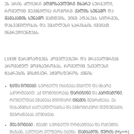
ეს არის ძლიერი
აღმოსავლური ცხარე
სურნელი,
რომელიც შექმნილია როგორც
ქალის სუნამო
და
მამაკაცის სუნამო
მათთვის, ვინც აფასებს სიღრმეს,
დახვეწილობას და უმაღლესი ხარისხის იშვიათ
ინგრედიენტებს.
Luxor წარმოადგენს კომპლექსურ და მრავალშრიან
არომატულ მოგზაურობას, რომელიც უძველესი
ტაძრების მისტიკურ ატმოსფეროს ქმნის:
ზედა ნოტები:
სურნელი იხსნება თბილი და ცხარე
აკორდებით. აქ დომინირებს
დარიჩინი
და
კარდამონი
,
რომელთაც ემატება მდიდარი
ტყავის
შეგრძნება. ეს
დასაწყისი ძალაუფლებისა და ეგზოტიკური ფუფუნების
შეგრძნებას აღვიძებს.
შუა ნოტები :
შუაში სურნელი ღრმავდება და ოპიუმის
მსგავს, სულიერ ელფერს იძენს.
თამბაქოს
,
მურის (Myrrh)