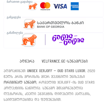
ბარათით გადახდა
განვადება
განაწილება
ᲐᲦᲬᲔᲠᲐ
VELFRANCE.GE-ᲡᲣᲜᲐᲛᲝᲔᲑᲘ
აღმოაჩინეთ
Unisex Xerjoff – Oud Stars Luxor.
2020
წელს კრის მორისის მიერ შექმნილი უნისექსი
ორიგინალ სუნამო
, რომელიც Xerjoff-ის Oud Stars
კოლექციის ნაწილია. სუნამო შთაგონებულია
ლუქსორის, ძველი ეგვიპტის დიდებული ქალაქის,
საიდუმლოებითა და ფუფუნებით.