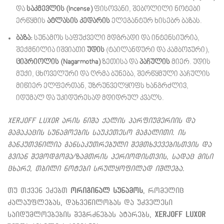
და
საკმევლის (Incense)
ფისოვანი, შებოლილი ნოტები
ერწყმის
ატლასის კედარის
ელეგანტურ ხისებრ ბაზას.
ბაზა:
სუნამოს საფუძველი მდგრადი და ინტენსიურია,
შექმნილია იშვიათი
უდის
(ტაილანდური და კამბოჯური),
ციპრიოლის (Nagarmotha)
ზეთისა და
პაჩულის
მიერ. უდის
მუქი, ცხოველური და ღრმა ბუნება, შერწყმული პაჩულის
მიწიერ ელფერთან, უზრუნველყოფს ხანგრძლივ,
იდუმალ და უკიდურესად მდიდრულ კვალს.
Xerjoff Luxor არის ნიშა ქალის პარფიუმერიის და
მამაკაცის სუნამოების საუკეთესო მაგალითი. ის
განკუთვნილია განსაკუთრებული შემთხვევებისთვის და
გვიან შემოდგომა/ზამთრის პერიოდისთვის, სადაც მისი
ცხარე, თბილი ნოტები სრულყოფილად იშლება.
თუ თქვენ ეძებთ
ორიგინალ სუნამოს
, რომელიც
ძალაუფლებას, დახვეწილობას და უძველესი
საიდუმლოებების შეგრძნებას ატარებს,
Xerjoff Luxor