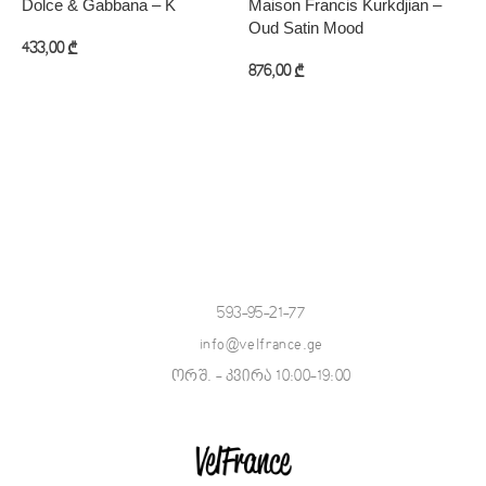
Dolce & Gabbana – K
Maison Francis Kurkdjian –
O
Oud Satin Mood
433,00
₾
6
876,00
₾
კალათაში დამატება
კალათაში დამატება
593-95-21-77
info@velfrance.ge
ორშ. - კვირა 10:00-19:00