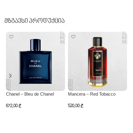
Მზგავსი Პროდუქცია
Chanel – Bleu de Chanel
Mancera – Red Tobacco
P
672,00
₾
520,00
₾
3
კალათაში დამატება
კალათაში დამატება