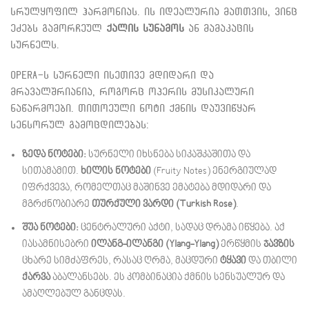
სრულყოფილ ჰარმონიას. ის იდეალურია მათთვის, ვინც
ეძებს გამორჩეულ
ქალის სუნამოს
ან მამაკაცის
სურნელს.
Opera-ს სურნელი ისეთივე მდიდარი და
მრავალშრიანია, როგორც ოპერის მუსიკალური
ნაწარმოები. თითოეული ნოტი ქმნის დაუვიწყარ
სენსორულ გამოცდილებას:
ზედა ნოტები:
სურნელი იხსნება სიკაშკაშითა და
სითამამით.
ხილის ნოტები
(Fruity Notes) ენერგიულად
იფრქვევა, რომელთაც მაშინვე ემატება მდიდარი და
მგრძნობიარე
თურქული ვარდი (Turkish Rose)
.
შუა ნოტები:
ცენტრალური აქტი, სადაც დრამა იწყება. აქ
იასამნისებრი
ილანგ-ილანგი (Ylang-Ylang)
ერწყმის
ჯავზის
ცხარე სიმძაფრეს, რასაც ღრმა, მაცდური
ტყავი
და თბილი
ქარვა
აბალანსებს. ეს კომბინაცია ქმნის სენსუალურ და
ამაღლებულ განცდას.