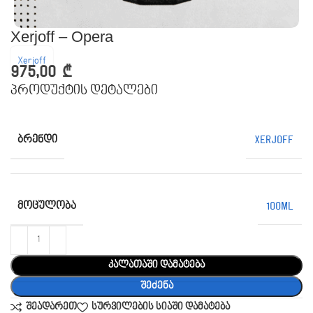
Xerjoff – Opera
Xerjoff
975,00
₾
პროდუქტის დეტალები
ᲑᲠᲔᲜᲓᲘ
Xerjoff
ᲛᲝᲪᲣᲚᲝᲑᲐ
100ML
კალათაში დამატება
შეძენა
შეადარეთ
სურვილების სიაში დამატება