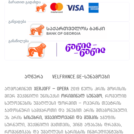
ბარათით გადახდა
განვადება
განაწილება
ᲐᲦᲬᲔᲠᲐ
VELFRANCE.GE-ᲡᲣᲜᲐᲛᲝᲔᲑᲘ
აღმოაჩინეთ
Xerjoff – Opera
2019 წელს კრის მორისის
მიერ შექმნილი უნისექსი
ორიგინალ სუნამო
, რომელიც
ხელოვნების უმაღლესი ფორმით – ოპერის თეატრის
ჯადოსნური სამყაროთი და ვნებით არის შთაგონებული.
ეს არის
ხისებრი, ყვავილოვანი და მუშკის
ჯგუფის
სურნელი, შექმნილი მათთვის, ვინც აფასებს დრამას,
რომანტიკას და უმაღლესი ხარისხის ინგრედიენტების