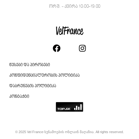
ორშ. - კვირა 10:00-19:00
წესები და პირობები
კონფიდენციალურობის პოლიტიკა
დაბრუნების პოლიტიკა
კონტაქტი
© 2025 Vel France-სუნამოების ონლაინ მაღაზია. All rights reserved.