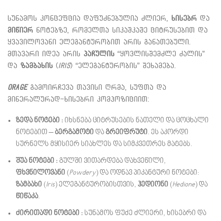
სუნამოს კონცეფცია დაფუძნებულია ძლიერ,
ხისებრ
და
მიწიერ
ნოტებზე, რომელთა სიკაშკაშე ციტრუსებით და
ყვავილოვანი ელეგანტურობით არის განათებული.
მთავარი იდეა არის
პაჩულის
“ყოვლისშემძლე ძალის”
და
ზამბახის
(
Iris
) “ელეგანტურობის” შეხამება.
Orage
გამოირჩევა თავისი ღრმა, სუფთა და
მინერალურად-ხისებრი კომპოზიციით:
ზედა ნოტები :
იხსნება ციტრუსების ნათელი და ცოცხალი
ნოტებით –
ბერგამოტი
და
გრეიფრუტი
. ეს აკორდი
სურნელს მყისიერ სიახლეს და სიმკვეთრეს მატებს.
შუა ნოტები :
გულში ვითარდება დახვეწილი,
ფხვნილოვანი
(
Powdery
) და ოდნავ პიკანტური ნოტები:
ზამბახი
(
Iris
) ელეგანტურობისთვის,
ჰედიონი
(
Hedione
) და
წიწაკა
.
ძირითადი ნოტები :
სუნამოს ფუძე ძლიერი, ხისებრი და