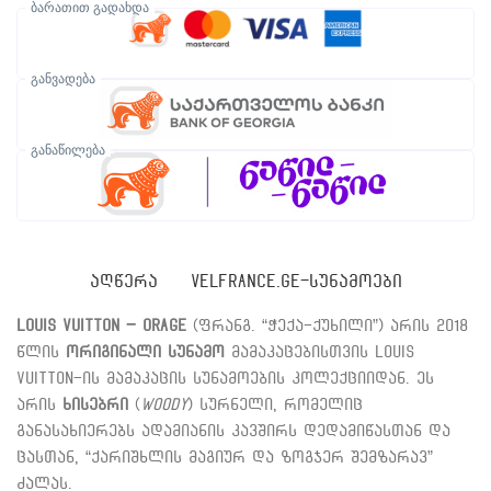
ბარათით გადახდა
განვადება
განაწილება
ᲐᲦᲬᲔᲠᲐ
VELFRANCE.GE-ᲡᲣᲜᲐᲛᲝᲔᲑᲘ
Louis Vuitton – Orage
(ფრანგ. “ჭექა-ქუხილი”) არის 2018
წლის
ორიგინალი სუნამო
მამაკაცებისთვის Louis
Vuitton-ის მამაკაცის სუნამოების კოლექციიდან. ეს
არის
ხისებრი
(
Woody
) სურნელი, რომელიც
განასახიერებს ადამიანის კავშირს დედამიწასთან და
ცასთან, “ქარიშხლის მაგიურ და ზოგჯერ შემზარავ”
ძალას.