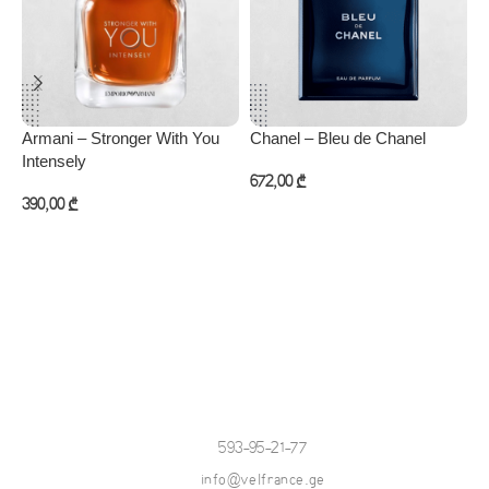
Armani – Stronger With You
Chanel – Bleu de Chanel
M
Intensely
672,00
₾
5
390,00
₾
კალათაში დამატება
კალათაში დამატება
593-95-21-77
info@velfrance.ge