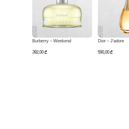
Burberry – Weekend
Dior – J’adore
392,00
₾
590,00
₾
კალათაში დამატება
კალათაში დამატ