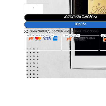
კალათაში დამატება
შეძენა
შეადარეთ
სურვილების სიაში დამატება
ბარათით გადახდა
განვადება
გა