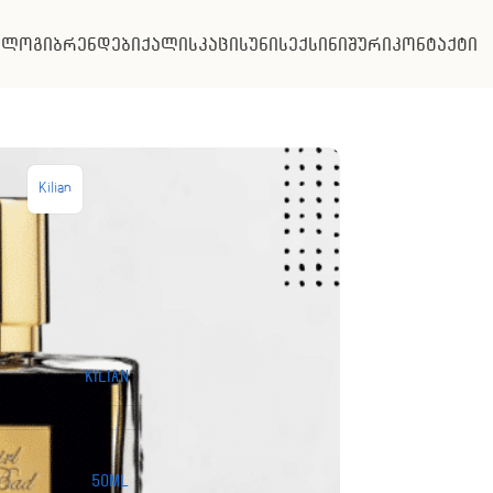
ალოგი
ბრენდები
ქალის
კაცის
უნისექსი
ნიშური
კონტაქტი
Kilian
Kilian
50ML