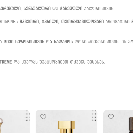
ჯერებული
,
სენსუალური
და
გაბედული
ქალებისთვის.
 მოსწონს
მკვეთრი, ტკბილი, თეთრყვავილოვანი
არომატები
.
ია
ცივი სეზონისთვის
და
საღამოს
ღონისძიებებისთვის. ეს ა
Extreme
და ყველას შეატყობინეთ თქვენს შესახებ.