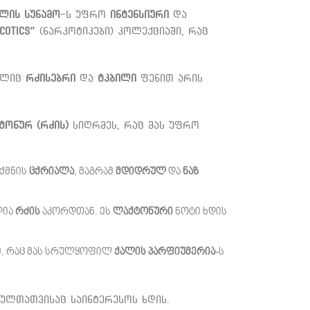
ლის სუნამო
-ს უფრო
ინტენსიური
და
cotics”
(ნარკოტიკები) კოლექციაში, რაც
მელიც
რძისებრი
და
ტკბილი
ფენით არის
ტონურ (რძის)
სიღრმეს, რაც მას უფრო
ქმნის
ცქრიალა
, მაგრამ
მდიდრულ
და
ნაზ
ლია
რძის
აკორდთან. ეს
ლაქტონური
ნოტი ხდის
ზე, რაც მას სრულყოფილ
ქალის პარფიუმერია
-ს
რულთათვისაც საინტერესოს ხდის.