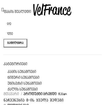
ფასის შუალედი
ᲒᲐᲤᲘᲚᲢᲕᲠᲐ
კატეგორიები
კაცის სუნამოები
ნიშური სუნამოები
უნისექსი სუნამოები
ქალის სუნამოები
მთავარი
პროდუქტი ბრენდი
Kilian
ნაჩვენებია 8-ის ყველა შედეგი