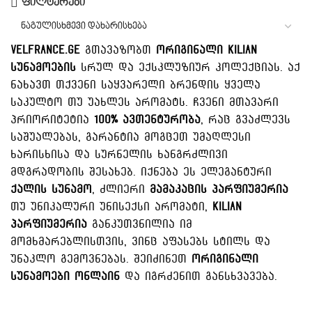
ფილტერები
Velfrance.ge
გთავაზობთ
ორიგინალი Kilian
სუნამოების
სრულ და ექსკლუზიურ კოლექციას. აქ
ნახავთ თქვენი საყვარელი ბრენდის ყველა
საკულტო თუ უახლეს არომატს. ჩვენი მთავარი
პრიორიტეტია
100% ავთენტურობა
, რაც გვაძლევს
საშუალებას, გარანტია მოგცეთ უმაღლესი
ხარისხისა და სურნელის ხანგრძლივი
მდგრადობის შესახებ. იქნება ეს ელეგანტური
ქალის სუნამო
, ძლიერი
მამაკაცის პარფიუმერია
თუ უნიკალური უნისექსი არომატი,
Kilian
პარფიუმერია
განკუთვნილია იმ
მომხმარებლისთვის, ვინც აფასებს სტილს და
უნაკლო გემოვნებას. შეიძინეთ
ორიგინალი
სუნამოები ონლაინ
და იგრძენით განსხვავება.