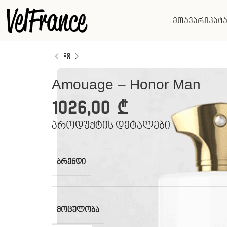
მთავარი
კატ
Amouage – Honor Man
1026,00
₾
პროდუქტის დეტალები
ᲑᲠᲔᲜᲓᲘ
ᲛᲝᲪᲣᲚᲝᲑᲐ