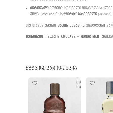
ძირითადი ნოტები:
სურნელი მთავრდება ძლიერ
უნდა, Amouage-ის საფირმო
საკმეველი
(
Incense
)
თუ თქვენ ეძებთ
კაცის სუნამოს
უმაღლესი ხარ
შეიძინეთ ონლაინ
Amouage – Honor Man
უნიკ
Მზგავსი Პროდუქცია