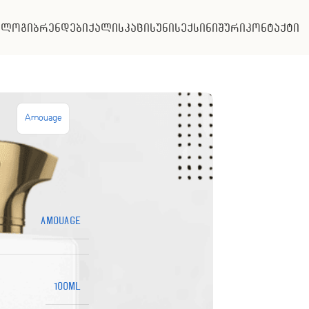
ალოგი
ბრენდები
ქალის
კაცის
უნისექსი
ნიშური
კონტაქტი
Amouage
Amouage
100ML