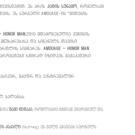
ივისცემით. ეს არის
კაცის სუნამო
, რომელსაც
ვის. ეს სურნელი Amouage-ის “მითების
– Honor Man
(2011) შთაგონებულია პუჩინის
 მწუხარებასა და სინანულს თავისი
მართლის სიმწარეს.
Amouage – Honor Man
ი არომატები ხშირად იზიდავს მამაკაცური
ასიკურ, მძაფრ და ექსტრემალურ
ლ ბალანსს:
ა
და
შავი წიწაკა
, რომლებიც ქმნიან ენერგიულ და
ის კაკალი
(Nutmeg). ეს გული ამატებს სურნელს