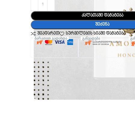
კალათაში დამატება
შეძენა
შეადარეთ
სურვილების სიაში დამატება
ბარათით გადახდა
განვადება
გა