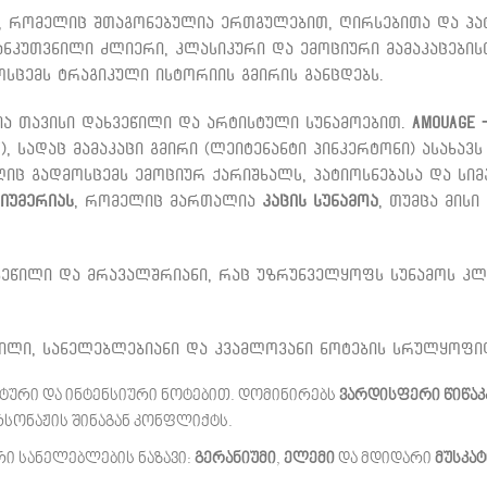
, რომელიც შთაგონებულია ერთგულებით, ღირსებითა და პატ
განკუთვნილი ძლიერი, კლასიკური და ემოციური მამაკაცებისთ
სცემს ტრაგიკული ისტორიის გმირის განცდებს.
ია თავისი დახვეწილი და არტისტული სუნამოებით.
Amouage 
), სადაც მამაკაცი გმირი (ლეიტენანტი პინკერტონი) ასახავს
ლიც გადმოსცემს ემოციურ ქარიშხალს, პატიოსნებასა და სი
იუმერიას
, რომელიც მართალია
კაცის სუნამოა
, თუმცა მის
ვეწილი და მრავალშრიანი, რაც უზრუნველყოფს სუნამოს კლ
ბილი, სანელებლებიანი და კვამლოვანი ნოტების სრულყოფი
ნტური და ინტენსიური ნოტებით. დომინირებს
ვარდისფერი წიწაკ
ერსონაჟის შინაგან კონფლიქტს.
რი სანელებლების ნაზავი:
გერანიუმი
,
ელემი
და მდიდარი
მუსკატ