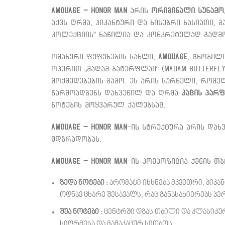
Amouage – Honor Man
არის
ორიგინალი სუნამო
აქვს ღრმა, პიკანტური და ხისებრი ხასიათი, 
კოლექციის” ნაწილია და კონკრეტულად გადმო
ომანური ფუფუნების სახლი,
Amouage
, ცნობილ
ოპერით „მადამ ბატერფლაი“ (Madam Butterfly
მოქმედებების გამო. ეს არის სურნელი, რომე
წარმოადგენს დახვეწილ და ღრმა
კაცის პარფ
ნოტების მოყვარულ ქალებსაც.
Amouage – Honor Man
-ის სტრუქტურა არის დახ
მდგრადობას.
Amouage – Honor Man
-ის კომპოზიცია ქმნის თ
ზედა ნოტები :
არომატი იხსნება მკვეთრი, პიკა
ოდნავ ცხარე შესავალს, რაც განასახიერებს პ
შუა ნოტები :
ცენტრში დგას თბილი და კლასიკუ
სიღრმესა და მამაკაცურ სითბოს.