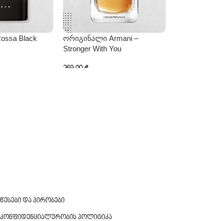
Rossa Black
ორიგინალი Armani –
უნისექს Naso
Stronger With You
Afgano
369,00
₾
550,00
₾
ატება
კალათაში დამატება
კალათაში და
წესები და პირობები
კონფიდენციალურობის პოლიტიკა