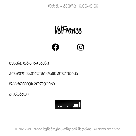
ორშ. - კვირა 10:00-19:00
წესები და პირობები
კონფიდენციალურობის პოლიტიკა
დაბრუნების პოლიტიკა
კონტაქტი
© 2025 Vel France-სუნამოების ონლაინ მაღაზია. All rights reserved.