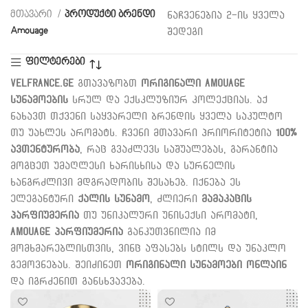
მთავარი
პროდუქტი ბრენდი
ნაჩვენებია 2-ის ყველა
Amouage
შედეგი
ფილტერები
Velfrance.ge
გთავაზობთ
ორიგინალი Amouage
სუნამოების
სრულ და ექსკლუზიურ კოლექციას. აქ
ნახავთ თქვენი საყვარელი ბრენდის ყველა საკულტო
თუ უახლეს არომატს. ჩვენი მთავარი პრიორიტეტია
100%
ავთენტურობა
, რაც გვაძლევს საშუალებას, გარანტია
მოგცეთ უმაღლესი ხარისხისა და სურნელის
ხანგრძლივი მდგრადობის შესახებ. იქნება ეს
ელეგანტური
ქალის სუნამო
, ძლიერი
მამაკაცის
პარფიუმერია
თუ უნიკალური უნისექსი არომატი,
Amouage პარფიუმერია
განკუთვნილია იმ
მომხმარებლისთვის, ვინც აფასებს სტილს და უნაკლო
გემოვნებას. შეიძინეთ
ორიგინალი სუნამოები ონლაინ
და იგრძენით განსხვავება.