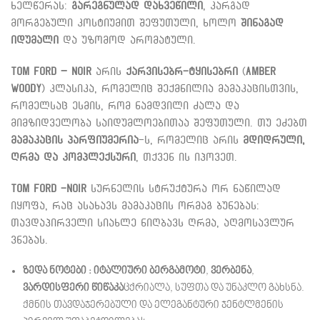
ხელწერას:
გარეგნულად დახვეწილი
, კარგად
მორგებული კოსტიუმით შეფუთული, ხოლო
შინაგად
იდუმალი
და უზომოდ არომატული.
Tom Ford – Noir
არის
ქარვისებრ-ტყისებრი
(
Amber
Woody
) კლასიკა, რომელიც შექმნილია მამაკაცისთვის,
რომელსაც ესმის, რომ ნამდვილი ძალა და
მიმზიდველობა საიდუმლოებითაა შეფუთული.
თუ ეძებთ
მამაკაცის პარფიუმერია
-ს, რომელიც არის
მდიდრული,
ღრმა და კომპლექსური
, თქვენ ის იპოვეთ.
Tom Ford -Noir
სურნელის სტრუქტურა ორ ნაწილად
იყოფა, რაც ასახავს მამაკაცის ორმაგ ბუნებას:
თავდაპირველი სიახლე ნიღბავს ღრმა, აღმოსავლურ
ვნებას.
ზედა ნოტები :
იტალიური ბერგამოტი
,
ვერბენა
,
ვარდისფერი წიწაკა
ცქრიალა, სუფთა და უნაკლო გახსნა.
ქმნის თავდაჯერებული და ელეგანტური ჯენტლმენის