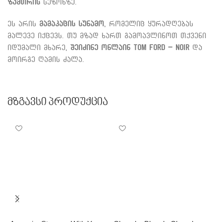
ზამთრის
სეზონზე.
ეს არის
მამაკაცის სუნამო
, რომელიც ყურადღებას
მალევე იქცევს. თუ მზად ხართ გამოავლინოთ თქვენი
იდუმალი მხარე,
შეიძინე ონლაინ
Tom Ford – Noir
და
მოირგე ღამის ძალა.
Მზგავსი Პროდუქცია