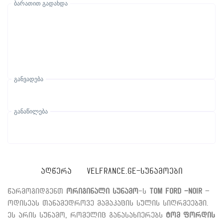
ბარათით გადახდა
განვადება
განაწილება
ᲐᲦᲬᲔᲠᲐ
VELFRANCE.GE-ᲡᲣᲜᲐᲛᲝᲔᲑᲘ
წარმოგიდგენთ
ორიგინალი სუნამო
-ს
Tom Ford -Noir
–
ოდისეას თანამედროვე მამაკაცის სულის სიღრმეებში.
ეს არის სუნამო, რომელიც განასახიერებს
ტომ ფორდის