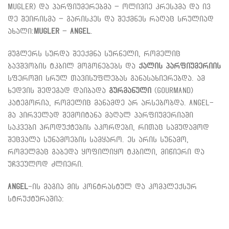
Mugler) და პარფიუმერებმა – ოლივიე კრესპმა და ივ
დე შეირისმა – გარისკეს და შექმნეს რაღაც სრულიად
ახალი:
Mugler
–
Angel
.
მუგლერს სურდა შეექმნა სურნელი, რომელიც
ბავშვობის ტკბილ მოგონებებს და
ქალის პარფიუმერიის
სფეროში სრულ თავისუფლებას განასახიერებდა. ამ
ხედვის შედეგად დაიბადა
გურმანული
(Gourmand)
კატეგორია, რომელიც მანამდე არ არსებობდა. Angel-
მა პირველად შემოიტანა მაღალ პარფიუმერიაში
საკვები პროდუქტების აკორდები, რითაც სამუდამოდ
შეცვალა სუნამოების სამყარო. ეს არის სუნამო,
რომელმაც გაბედა ყოფილიყო ტკბილი, მიწიერი და
უჩვეულოდ ძლიერი.
Angel
-ის მაგია მის კონტრასტულ და კომპლექსურ
სტრუქტურაშია: