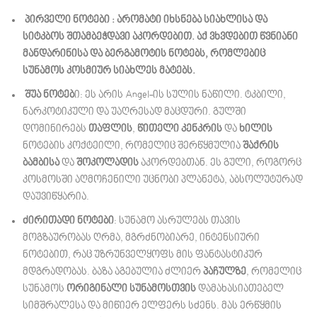
პირველი ნოტები : არომატი იხსნება სიახლისა და
სიტკბოს შთამბეჭდავი აკორდებით. აქ ვხვდებით წვნიანი
მანდარინისა და ბერგამოტის ნოტებს, რომლებიც
სუნამოს კოსმიურ სიახლეს მატებს.
შუა ნოტებ
ი: ეს არის Angel-ის სულის ნაწილი. ტკბილი,
ნარკოტიკული და უაღრესად მაცდური. გულში
დომინირებს
თაფლის
,
წითელი კენკრის
და
ხილის
ნოტების კოქტეილი, რომელიც შერწყმულია
შაქრის
ბამბისა
და
შოკოლადის
აკორდებთან. ეს გული, როგორც
კოსმოსში აღმოჩენილი უცნობი პლანეტა, აბსოლუტურად
დაუვიწყარია.
ძირითადი ნოტები
: სუნამო ასრულებს თავის
მოგზაურობას ღრმა, მგრძნობიარე, ინტენსიური
ნოტებით, რაც უზრუნველყოფს მის ფანტასტიკურ
მდგრადობას. ბაზა აგებულია ძლიერ
პაჩულზე
, რომელიც
სუნამოს
ორიგინალი სუნამოსთვის
დამახასიათებელ
სიმშრალესა და მიწიერ ელფერს სძენს. მას ერწყმის