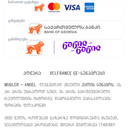
ბარათით გადახდა
განვადება
განაწილება
ᲐᲦᲬᲔᲠᲐ
VELFRANCE.GE-ᲡᲣᲜᲐᲛᲝᲔᲑᲘ
Mugler – Angel
ლეგენდად ქცეული
ქალის სუნამოს
. ეს
არ არის უბრალოდ სუნი; ეს არის პარფიუმერული
რევოლუციის ისტორია, ჩამოსხმული ვარსკვლავის
ფორმის ფლაკონში.
1992 წელს, როდესაც ბაზარზე დომინირებდა მსუბუქი,
ყვავილოვანი არომატები, თიერი მუგლერმა (Thierry