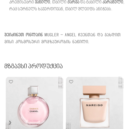
კრემისებრი
ვანილი
, თბილი
ქარვა
და ტკბილი
კარამელი
,
რაც სურნელს ხავერდოვან, თბილ შლეიფს ანიჭებს.
შეიძინეთ ონლაინ
Mugler – Angel ჩვენთან და გახდით
მისი კოსმოსური მოგზაურობის ნაწილი.
Მზგავსი Პროდუქცია