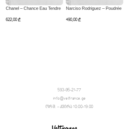
Chanel – Chance Eau Tendre
Narciso Rodriguez – Poudrée
O
622,00
₾
490,00
₾
6
კალათაში დამატება
კალათაში დამატება
593-95-21-77
info@velfrance.ge
ორშ. - კვირა 10:00-19:00