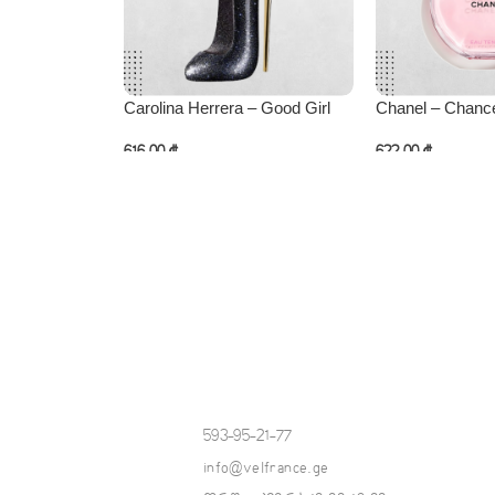
Carolina Herrera – Good Girl
Chanel – Chanc
616,00
₾
622,00
₾
კალათაში დამატება
კალათაში დამატ
593-95-21-77
info@velfrance.ge