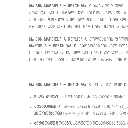
Maison Margiela – Beach Walk
არის 2012 წლის
გასეირნების ნოსტალგიურ განცდას აღადგენს
აქცევს), რომელიც იდეალურია თბილი ამინდის
მზისგან დამცავი კრემის ნაზი არომატის შესახ
Maison Margiela-ს Replica-ს კოლექციის ფ
Margiela – Beach Walk
გადმოგვცემს 1979 წლის
ილანგ-ილანგის ყვავილების ნაზი სურნელი და
სიცოცხლით სავსე ენერგიასა და ზაფხულის დღ
Maison Margiela – Beach Walk
-ის კომპოზიცია 
ზედა ნოტები :
არომატი იხსნება ციტრუსოვანი 
შუა ნოტები :
ცენტრში დგას სუნამოს მთავარი, „
ჰელიოტროპი
(
Heliotrope
). ეს ნაზავი ქმნის თბი
ძირითადი ნოტები:
სურნელი მთავრდება ნაზი, 