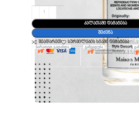
კალათაში დამატება
შეძენა
შეადარეთ
სურვილების სიაში დამატება
ბარათით გადახდა
განვადება
გა