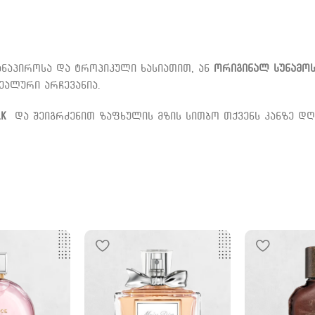
ანაპიროსა და ტროპიკული ხასიათით, ან
ორიგინალ სუნამო
ალური არჩევანია.
lk
და შეიგრძენით ზაფხულის მზის სითბო თქვენს კანზე დღ