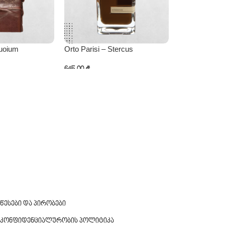
Cuoium
Orto Parisi – Stercus
ორიგინალი M
645,00
₾
378,00
₾
ატება
კალათაში დამატება
კალათაში და
წესები და პირობები
კონფიდენციალურობის პოლიტიკა