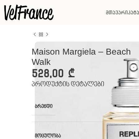
მთავარი
კატ
Maison Margiela – Beach
Walk
528,00
₾
პროდუქტის დეტალები
ᲑᲠᲔᲜᲓᲘ
ᲛᲝᲪᲣᲚᲝᲑᲐ