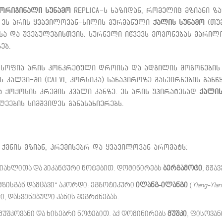
ორიგინალი სუნამო
Replica-ს ხაზიდან, რომელიც მზიანი ზ
. ეს არის ყვავილოვან-ხილის გურმანული
ქალის სუნამო
(თუმ
ა და შვებულებისთვის. სურნელი იწვევს მოგონებას მარილია
ებ.
ილოსოფია არის კონკრეტული დროისა და ადგილის მოგონები
 კალვი-ში (Calvi, კორსიკა) სანაპიროზე გასეირნების გან
 ქოქოსის კრემის კვალი კანზე. ეს არის უპირატესად
ქალის
ეების სიმშვიდეს განასახიერებს.
ქმნის მზიან, კრემისებრ და ყვავილოვან არომატს:
სიახლითა და პიკანტური ნოტებით. დომინირებს
ბერგამოტი
, მჟა
მზისგან დამცავი“ აკორდი: ეგზოტიკური
ილანგ-ილანგი
(
Ylang-Ylan
ლი, დასვენებული კანის შეგრძნებას.
მუშკოვანი და ხისებრი ნოტებით. აქ დომინირებს
მუშკი
, ფისოვა