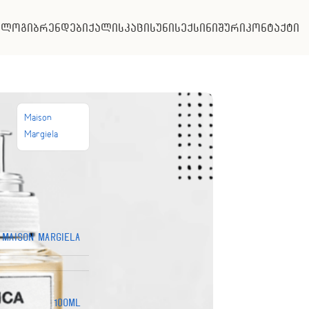
ალოგი
ბრენდები
ქალის
კაცის
უნისექსი
ნიშური
კონტაქტი
Maison
Margiela
Maison Margiela
100ML