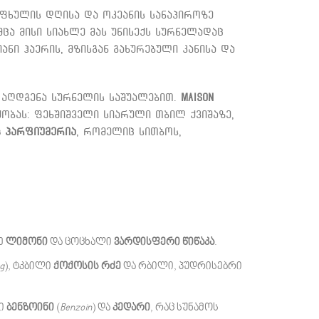
აფხულის დღისა და ოკეანის სანაპიროზე
ცა მისი სიახლე მას უნისექს სურნელადაც
ნი ჰაერის, მზისგან გახურებული კანისა და
ს აღდგენა სურნელის საშუალებით.
Maison
წყობას: ფეხშიშველი სიარული თბილ ქვიშაზე,
 პარფიუმერია
, რომელიც სითბოს,
ვე
ლიმონი
და ცოცხალი
ვარდისფერი წიწაკა
.
g
), ტკბილი
ქოქოსის რძე
და რბილი, პუდრისებრი
ნი
ბენზოინი
(
Benzoin
) და
კედარი
, რაც სუნამოს