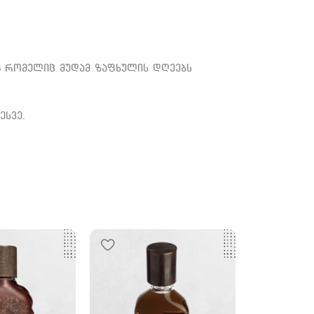
ს
რომელიც მუდამ ზაფხულის დღეებს
ესვე.