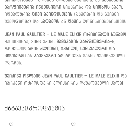
პარფიუმერია
ინტენსიური
სიტკბოსა და
სითბოს
გამო,
იდეალურია
ცივი ამინდისთვის
(ზამთარი და გვიანი
შემოდგომა) და
საღამოს
ან
ღამის
ღონისძიებებისთვის.
Jean Paul Gaultier –
Le
Male Elixir ორიგინალი სუნამო
მათთვისაა, ვინც ეძებს
მამაკაცის პარფიუმერია
-ს,
რომელიც არის
ძლიერი, ტკბილი, სენსუალური
და
კლუბებში
ან
პაემნებზე
არ ტოვებს შანსს შეუმჩნეველი
დარჩეს.
შეიძინე ონლაინ
Jean Paul Gaultier –
Le
Male Elixir
და
იგრძენი ოქროსფერი ელიქსირის დაუძლეველი ძალა!
Მზგავსი Პროდუქცია