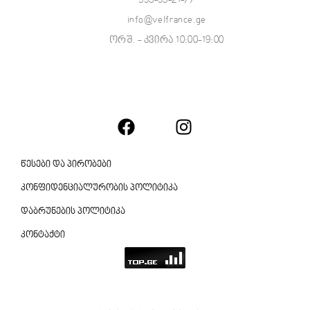
593-95-21-77
info@velfrance.ge
ორშ. - კვირა 10:00-19:00
წესები და პირობები
კონფიდენციალურობის პოლიტიკა
დაბრუნების პოლიტიკა
კონტაქტი