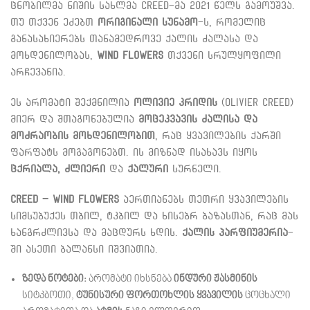
ცნობილმა ნიშის სახლმა Creed-მა 2021 წელს გამოუშვა.
თუ თქვენ ეძებთ
ორიგინალი სუნამო
-ს, რომელიც
განასახიერებს თანამედროვე ქალის ძალასა და
მოხდენილობას,
Wind Flowers
თქვენი სრულყოფილი
არჩევანია.
ეს არომატი შექმნილია
ოლივიე კრიდის
(Olivier Creed)
მიერ და შთაგონებულია
მოცეკვავის ძალისა და
მოძრაობის მოხდენილობით
, რაც ყვავილების ქარში
ფარფატს მოგაგონებთ. ის მიზნად ისახავს იყოს
ცქრიალა, ძლიერი
და
ქალური
სურნელი.
Creed – Wind Flowers
აერთიანებს თეთრი ყვავილების
სიმსუბუქეს თბილ, ტკბილ და ხისებრ ბაზასთან, რაც მას
ხანგრძლივსა და მაცდურს ხდის.
ქალის პარფიუმერია
-
ში ასეთი ბალანსი იშვიათია.
ზედა ნოტები:
არომატი იხსნება
ინდური ჟასმინის
სიტკბოთი,
ტუნისური ფორთოხლის ყვავილის
ცოცხალი