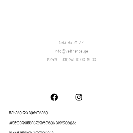
593-95-21-77
info@velfrance.ge
ორშ. - კვირა 10:00-19:00
წესები და პირობები
კონფიდენციალურობის პოლიტიკა