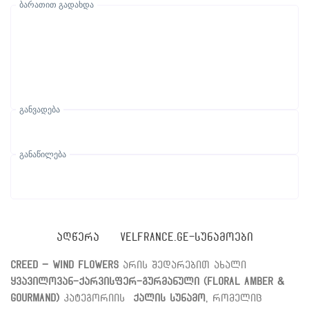
ბარათით გადახდა
განვადება
განაწილება
ᲐᲦᲬᲔᲠᲐ
VELFRANCE.GE-ᲡᲣᲜᲐᲛᲝᲔᲑᲘ
Creed – Wind Flowers
არის შედარებით ახალი
ყვავილოვან-ქარვისფერ-გურმანული (Floral Amber &
Gourmand)
კატეგორიის
ქალის სუნამო
, რომელიც