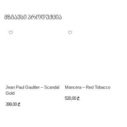
Მზგავსი Პროდუქცია
Jean Paul Gaultier – Scandal
Mancera – Red Tobacco
N
Gold
520,00
₾
5
399,00
₾
კალათაში დამატება
კალათაში დამატება