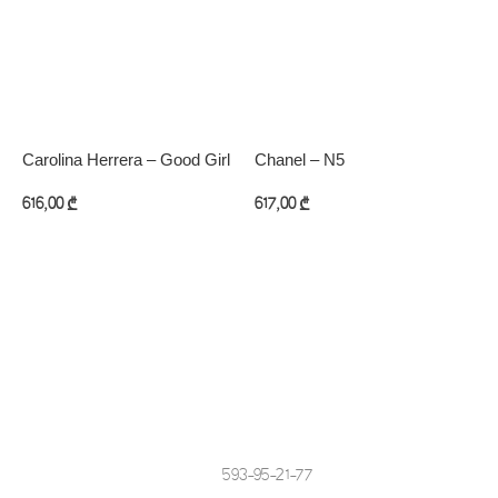
Carolina Herrera – Good Girl
Chanel – N5
M
O
616,00
₾
617,00
₾
8
კალათაში დამატება
კალათაში დამატება
593-95-21-77