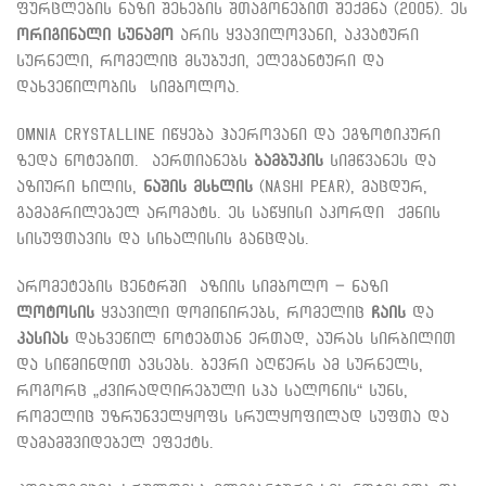
ფურცლების ნაზი შეხების შთაგონებით შექმნა (2005). ეს
ორიგინალი სუნამო
არის ყვავილოვანი, აკვატური
სურნელი, რომელიც მსუბუქი, ელეგანტური და
დახვეწილობის სიმბოლოა.
Omnia Crystalline იწყება ჰაეროვანი და ეგზოტიკური
ზედა ნოტებით. აერთიანებს
ბამბუკის
სიმწვანეს და
აზიური ხილის,
ნაშის მსხლის
(Nashi Pear), მაცდურ,
გამაგრილებელ არომატს. ეს საწყისი აკორდი ქმნის
სისუფთავის და სიხალისის განცდას.
არომეტების ცენტრში აზიის სიმბოლო – ნაზი
ლოტოსის
ყვავილი დომინირებს, რომელიც
ჩაის
და
კასიას
დახვეწილ ნოტებთან ერთად, აურას სირბილით
და სიწმინდით ავსებს. ბევრი აღწერს ამ სურნელს,
როგორც „ძვირადღირებული სპა სალონის“ სუნს,
რომელიც უზრუნველყოფს სრულყოფილად სუფთა და
დამამშვიდებელ ეფექტს.