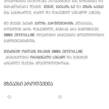
კომპოზიცია სრულდება ელეგანტური ხის ნოტებითა და
მგრძნობიარე ფუძით.
მუშკი
,
გაიაკის ხე
და
მუხის ხავსი
მას ხანგრძლივ, რბილ და დახვეწილ სუნამოდ აქცევს.
თუ თქვენ ეძებთ
ქალის პარფიუმერიის
კლასიკას,
რომელიც არის დახვეწილი, მაგრამ არა გამომწვევი,
Omnia Crystalline
იდეალური არჩევანია ყოველდღიური
გამოყენებისთვის.
შეიძინეთ ონლაინ
Bvlgari Omnia Crystalline
კრისტალური
ორიგინალი სუნამო
და შემატეთ
სინათლე თქვენს ყოველდღიურობას.
Მზგავსი Პროდუქცია