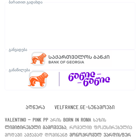
ბარათით გადახდა
განვადება
განაწილება
ᲐᲦᲬᲔᲠᲐ
VELFRANCE.GE-ᲡᲣᲜᲐᲛᲝᲔᲑᲘ
Valentino – Pink PP
არის
Born In Roma
ხაზის
ლიმიტირებული გამოშვება
, რომელიც ფოკუსირებულია
მოდაში ამჟამად დომინანტ
მონოქრომულ ვარდისფერ