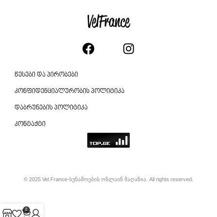
წესები და პირობები
კონფიდენციალურობის პოლიტიკა
დაბრუნების პოლიტიკა
კონტაქტი
© 2025 Vel France-სუნამოების ონლაინ მაღაზია. All rights reserved.
0