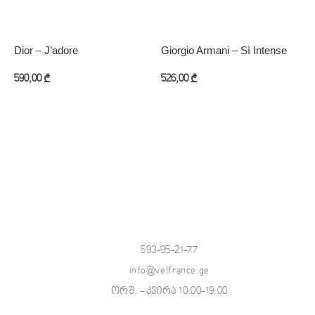
Dior – J’adore
Giorgio Armani – Sì Intense
M
O
590,00
₾
526,00
₾
8
კალათაში დამატება
კალათაში დამატება
593-95-21-77
info@velfrance.ge
ორშ. - კვირა 10:00-19:00