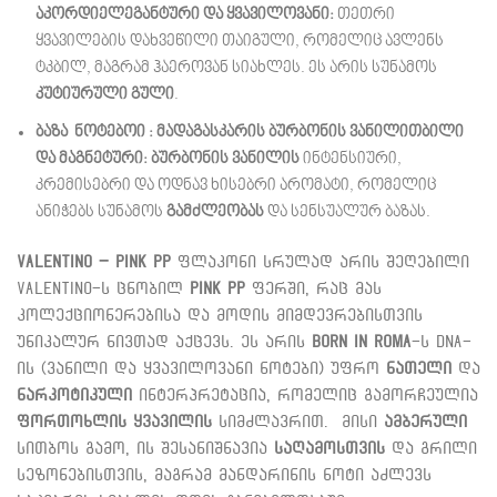
აკორდი
ელეგანტური და ყვავილოვანი:
თეთრი
ყვავილების დახვეწილი თაიგული, რომელიც ავლენს
ტკბილ, მაგრამ ჰაეროვან სიახლეს. ეს არის სუნამოს
კუტიურული გული
.
ბაზა ნოტებოი :
მადაგასკარის ბურბონის ვანილი
თბილი
და მაგნეტური:
ბურბონის ვანილის
ინტენსიური,
კრემისებრი და ოდნავ ხისებრი არომატი, რომელიც
ანიჭებს სუნამოს
გამძლეობას
და სენსუალურ ბაზას.
Valentino – Pink PP
ფლაკონი სრულად არის შეღებილი
Valentino-ს ცნობილ
Pink PP
ფერში, რაც მას
კოლექციონერებისა და მოდის მიმდევრებისთვის
უნიკალურ ნივთად აქცევს. ეს არის
Born in Roma
-ს DNA-
ის (ვანილი და ყვავილოვანი ნოტები) უფრო
ნათელი
და
ნარკოტიკული
ინტერპრეტაცია, რომელიც გამორჩეულია
ფორთოხლის ყვავილის
სიმძლავრით. მისი
ამბერული
სითბოს გამო, ის შესანიშნავია
საღამოსთვის
და გრილი
სეზონებისთვის, მაგრამ მანდარინის ნოტი აძლევს