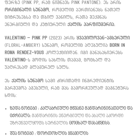
ფერზე (Pink PP, რაც ნიშნავს Pink Pantone).
ეს არის
ორიგინალი სუნამო
, რომელიც აერთიანებს ნათელ
ციტრუსებსა და თბილ ვანილს, რათა შექმნას
ენერგიული და კუტიურული
ქალის პარფიუმერია.
Valentino – Pink PP
(2023) არის
ყვავილოვან-ამბერული
(Floral-Ambery) სუნამო, რომელიც აღებულია
Born In
Roma Rendez-Vous
კოლექციიდან.
იგი განასახიერებს
Valentino
-ს მოდის სახლის თამამ, ცოცხალ და
უაღრესად გლამურულ სულს.
ეს
ქალის სუნამო
სამი ძირითადი ინგრედიენტის
გარშემოა აგებული, რაც მას გამორჩეულად მაგნეტურს
ხდის:
ზედა ნოტები :
კალაბრიული მწვანე მანდარინი
ნათელი და
ცქრიალა:
მანდარინის ენერგიული და ახალი აკორდი
უზრუნველყოფს სურნელის
ცოცხალ დასაწყისს
.
შუა ნოტები :
ფორთოხლის ყვავილის