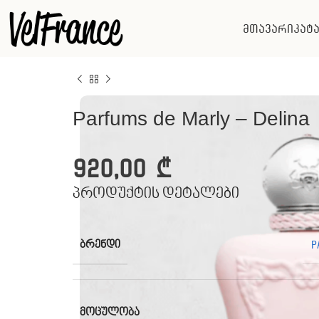
მთავარი
კატ
Parfums de Marly – Delina
920,00
₾
პროდუქტის დეტალები
ᲑᲠᲔᲜᲓᲘ
P
ᲛᲝᲪᲣᲚᲝᲑᲐ