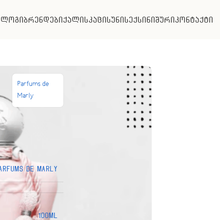
ალოგი
ბრენდები
ქალის
კაცის
უნისექსი
ნიშური
კონტაქტი
Parfums de
Marly
arfums de Marly
100ML