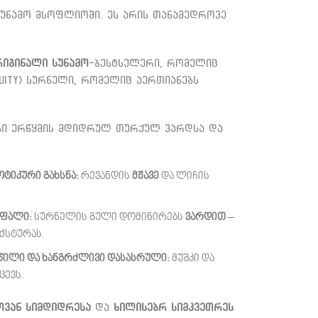
უნამო მსოფლიოში. ეს არის თანამედროვე
იგინალი სუნამო
-ბესტსელერი, რომელიც
uity) სურნელი, რომელიც აერთიანებს
ები ერწყმის მდიდრულ თურქულ ვარდსა და
ოტიკური გახსნა:
რევანდის
მჟავე
და ლიჩის
ოფალი:
სურნელის გული დომინირებს
ვარდით
–
ქსტურას.
წილი და ხანგრძლივი დასასრული:
მუშკი და
ცევს.
ოვან სიმდიდრესა
და
ხილისებრ სიმკვეთრეს