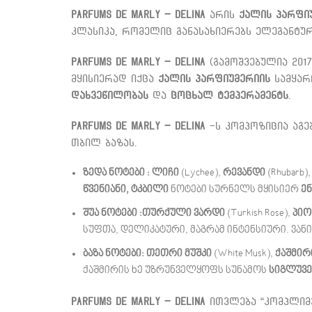
Parfums de Marly – Delina
არის
ქალის პარფი
კლასიკა, რომელიც განასახიერებს ელეგანტუ
Parfums de Marly – Delina
(გამოშვებულია 201
მყისიერად იქცა
ქალის პარფიუმერიის
სამყარ
დახვეწილობას
და
ცოცხალ ტემპერამენტს
.
Parfums de Marly – Delina
-ს კომპოზიცია აგე
თბილ ბაზას
.
ზედა ნოტები :
ლიჩი
(Lychee),
რევანდი
(Rhubarb)
წვენიანი, ტკბილი
ნოტები სურნელს მყისიერ
ე
შუა ნოტები :
თურქული ვარდი
(Turkish Rose),
პიო
სუფთა, დელიკატური, მაგრამ ინტენსიური. ვანი
ბაზა ნოტები:
თეთრი მუშკი
(White Musk),
ქაშმირ
ქაშმირის ხე უზრუნველყოფს სუნამოს
სიგლუვე
Parfums de Marly – Delina
ითვლება “კომპლიმე