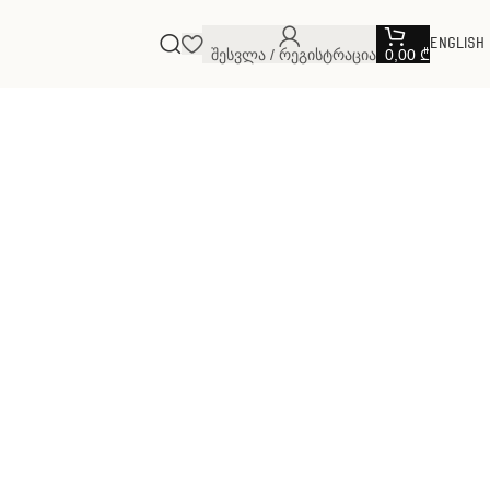
English
Შესვლა / Რეგისტრაცია
0,00
₾