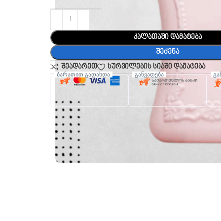
კალათაში დამატება
შეძენა
შეადარეთ
სურვილების სიაში დამატება
ბარათით გადახდა
განვადება
გა