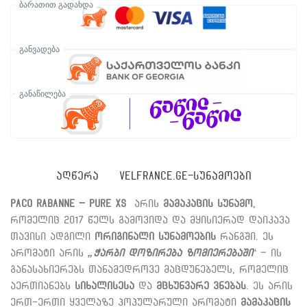
ბარათით გადახდა
განვადება
განაწილება
ᲐᲦᲬᲔᲠᲐ
VELFRANCE.GE-ᲡᲣᲜᲐᲛᲝᲔᲑᲘ
Paco Rabanne – Pure XS
არის
მამაკაცის სუნამო
,
რომელიც 2017 წელს გამოვიდა და მყისიერად დაიკავა
თავისი ადგილი
ორიგინალი სუნამოების
რანგში. ეს
არომატი არის
„ჭარბი დოზირება ზომიერებაში
“ – ის
განასახიერებს თანამედროვე მაცდუნებელს, რომელიც
აერთიანებს
სიხალისესა
და
მცხუნვარე ვნებას
. ეს არის
ერთ-ერთი ყველაზე პოპულარული არომატი
მამაკაცის