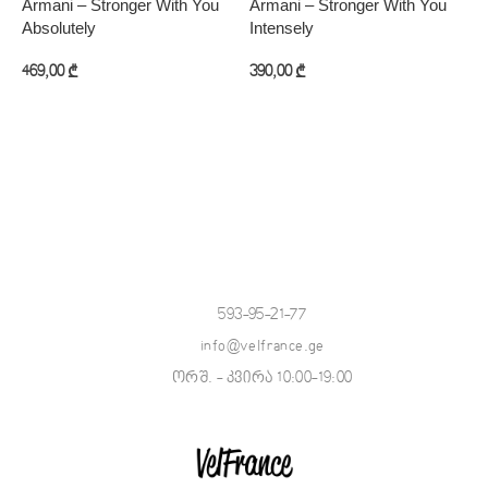
Armani – Stronger With You
Armani – Stronger With You
C
Absolutely
Intensely
6
469,00
₾
390,00
₾
კალათაში დამატება
კალათაში დამატება
593-95-21-77
info@velfrance.ge
ორშ. - კვირა 10:00-19:00