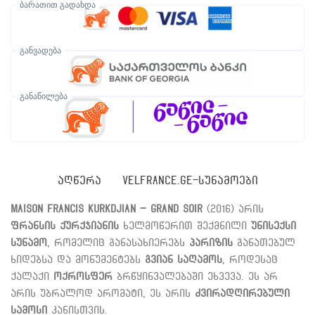
ბარათით გადახდა
განვადება
განაწილება
ᲐᲦᲬᲔᲠᲐ
VELFRANCE.GE-ᲡᲣᲜᲐᲛᲝᲔᲑᲘ
Maison Francis Kurkdjian – Grand Soir
(2016) არის
ფრანსის ქურქჯიანის
ხელმოწერით შექმნილი
უნისექსი
სუნამო
, რომელიც განასახიერებს
პარიზის
განათებულ
ხიდებსა და მონუმენტებს
გვიან საღამოს
, როდესაც
ქალაქი
ოქროსფერ
ბრწყინვალებაში ეხვევა. ეს არ
არის უბრალოდ არომატი, ეს არის
ძვირადღირებული
სამოსი
კანისთვის.