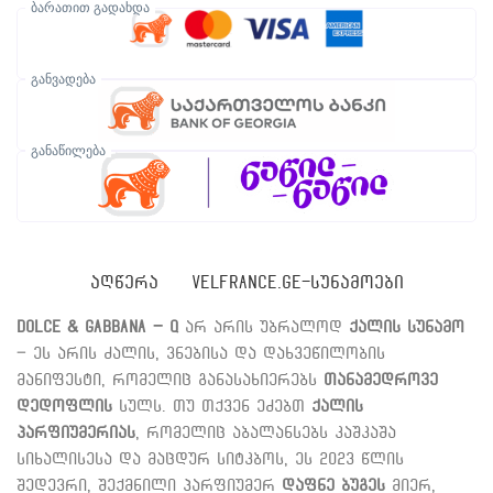
ბარათით გადახდა
განვადება
განაწილება
ᲐᲦᲬᲔᲠᲐ
VELFRANCE.GE-ᲡᲣᲜᲐᲛᲝᲔᲑᲘ
Dolce & Gabbana – Q
არ არის უბრალოდ
ქალის სუნამო
– ეს არის ძალის, ვნებისა და დახვეწილობის
მანიფესტი, რომელიც განასახიერებს
თანამედროვე
დედოფლის
სულს. თუ თქვენ ეძებთ
ქალის
პარფიუმერიას
, რომელიც აბალანსებს კაშკაშა
სიხალისესა და მაცდურ სიტკბოს, ეს 2023 წლის
შედევრი, შექმნილი პარფიუმერ
დაფნე ბუგეს
მიერ,