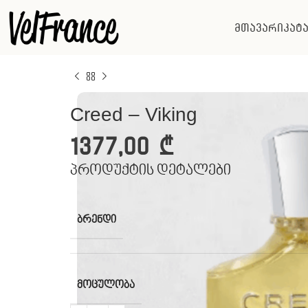
მთავარი
კატ
Creed – Viking
1377,00
₾
პროდუქტის დეტალები
ᲑᲠᲔᲜᲓᲘ
ᲛᲝᲪᲣᲚᲝᲑᲐ