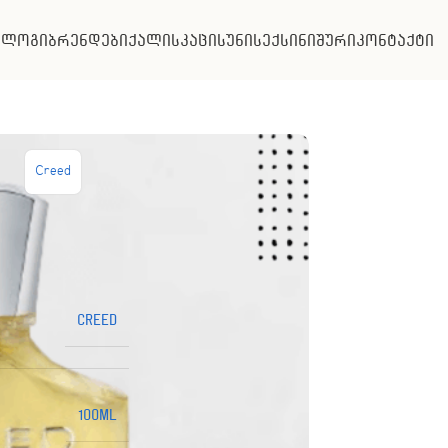
ალოგი
ბრენდები
ქალის
კაცის
უნისექსი
ნიშური
კონტაქტი
Creed
Creed
100ML