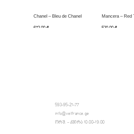
Chanel – Bleu de Chanel
Mancera – Red 
672,00
₾
520,00
₾
კალათაში დამატება
კალათაში დამატ
593-95-21-77
info@velfrance.ge
ორშ. - კვირა 10:00-19:00