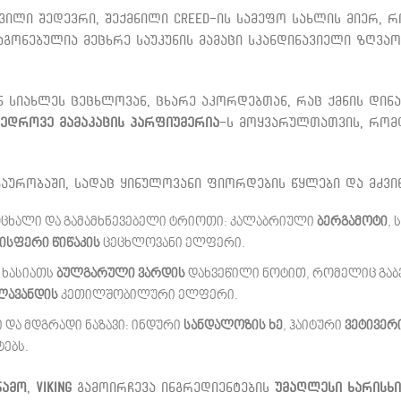
დვილი შედევრი, შექმნილი Creed-ის სამეფო სახლის მიერ,
აგონებულია მეცხრე საუკუნის მამაცი სკანდინავიელი ზღვა
 სიახლეს ცეცხლოვან, ცხარე აკორდებთან, რაც ქმნის დინ
ედროვე მამაკაცის პარფიუმერია
-ს მოყვარულთათვის, რომ
ზაურობაში, სადაც ყინულოვანი ფიორდების წყლები და მძვი
ოცხალი და გამამხნევებელი ტრიოთი: კალაბრიული
ბერგამოტი
,
ისფერი წიწაკის
ცეცხლოვანი ელფერი.
 ხასიათს
ბულგარული ვარდის
დახვეწილი ნოტით, რომელიც გა
ლავანდის
კეთილშობილური ელფერი.
და მდგრადი ნაზავი: ინდური
სანდალოზის ხე
, ჰაიტური
ვეტივერ
ტებს.
ნამო
,
Viking
გამოირჩევა ინგრედიენტების
უმაღლესი ხარისხ