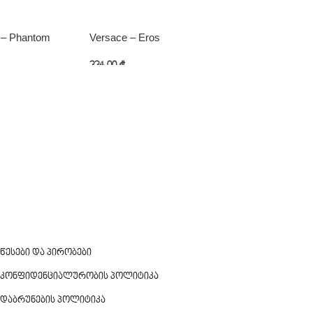
 – Phantom
Versace – Eros
Yves Saint La
334,00
₾
450,00
₾
ატება
კალათაში დამატება
კალათაში და
წესები და პირობები
კონფიდენციალურობის პოლიტიკა
დაბრუნების პოლიტიკა