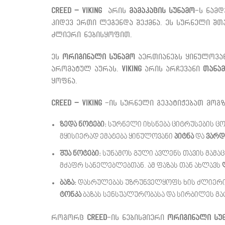
Creed – Viking
არის
მამაკაცის სუნამო
-ს ნამ
კიდევ ერთი ლეგენდა შექმნა. ეს სურნელი შთ
ძლიერი ნებისყოფით.
ეს
ორიგინალი სუნამო
აერთიანებს ყინულოვან
არომატულ აურას.
Viking
არის არჩევანი
თანამ
ყოფნა.
Creed – Viking
-ის სურნელი გეპატიჟებათ მოგ
ზედა ნოტები:
სურნელი იხსნება ციტრუსების ც
მყისიერად ემატება ყინულოვანი
პიტნა
და
ვარდ
შუა ნოტები:
სუნამოს გული ავლენს თავის მამაც
მძაფრ სანელებლებთან. ამ ფაზას თან ახლავს
ბაზა:
დასრულებას უზრუნველყოფს ხის ძლიერი 
ტონკა
ბაზას სენსუალურობასა და სირბილეს მა
როგორც
Creed
-ის ნებისმიერი
ორიგინალი სუ