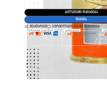
კალათაში დამატება
შეძენა
შეადარეთ
სურვილების სიაში დამატება
ბარათით გადახდა
განვადება
გა