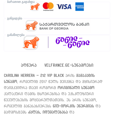
ბარათით გადახდა
განვადება
განაწილება
ᲐᲦᲬᲔᲠᲐ
VELFRANCE.GE-ᲡᲣᲜᲐᲛᲝᲔᲑᲘ
Carolina Herrera – 212 VIP Black
არის
მამაკაცის
სუნამო
, რომელიც 2017 წელს შეიქმნა და მყისიერად
დაიმკვიდრა თავი როგორც
ორიგინალი სუნამო
ქალაქური ღამის ცხოვრებისა და ექსკლუზიური
წვეულებების მოყვარულთათვის. ეს არის სუნამო,
რომელიც განასახიერებს
ნიუ-იორკის ენერგიას
და
გადმოსცემს
ძალას, იდუმალებასა
და