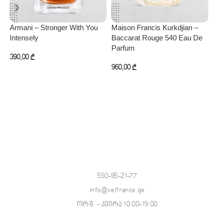
Armani – Stronger With You
Maison Francis Kurkdjian –
M
Intensely
Baccarat Rouge 540 Eau De
O
Parfum
390,00
₾
8
960,00
₾
კალათაში დამატება
კალათაში დამატება
593-95-21-77
info@velfrance.ge
ორშ. - კვირა 10:00-19:00