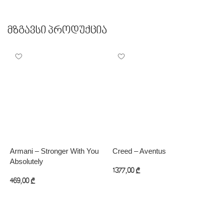
Მზგავსი Პროდუქცია
Armani – Stronger With You
Creed – Aventus
O
Absolutely
1377,00
₾
6
469,00
₾
კალათაში დამატება
კალათაში დამატება