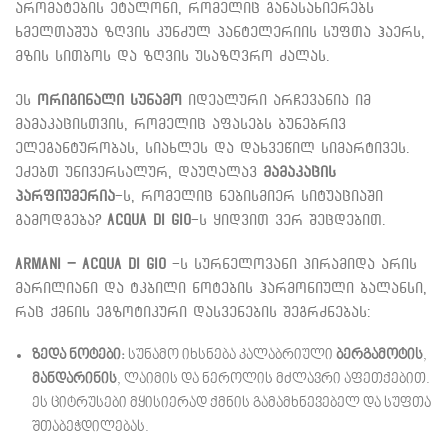
არომატების ეტალონი, რომელიც განასახიერებს
ხმელთაშუა ზღვის კუნძულ პანტელერიის სუფთა ჰაერს,
მზის სითბოს და ზღვის უსაზღვრო ძალას.
ეს
ორიგინალი სუნამო
იდეალური არჩევანია იმ
მამაკაცისთვის, რომელიც აფასებს ბუნებრივ
ელეგანტურობას, სიახლეს და დახვეწილ სიმარტივეს.
ეძებთ უნივერსალურ, დაუღალავ
მამაკაცის
პარფიუმერია
-ს, რომელიც ნებისმიერ სიტუაციაში
გამოდგება?
Acqua di Gio
-ს ყიდვით ვერ შეცდებით.
Armani – Acqua di Gio
-ს სურნელოვანი პირამიდა არის
მარილიანი და ტკბილი ნოტების ჰარმონიული ბალანსი,
რაც ქმნის ეგზოტიკური დასვენების შეგრძნებას:
ზედა ნოტები:
სუნამო იხსნება კალაბრიული
ბერგამოტის
,
მანდარინის
, ლაიმის და ნეროლის მძლავრი აფეთქებით.
ეს ციტრუსები მყისიერად ქმნის გამამხნევებელ და სუფთა
შთაბეჭდილებას.