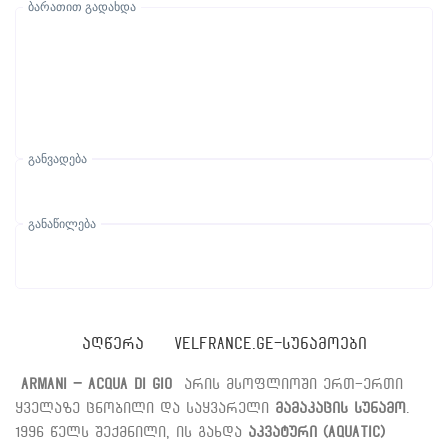
ბარათით გადახდა
განვადება
განაწილება
ᲐᲦᲬᲔᲠᲐ
VELFRANCE.GE-ᲡᲣᲜᲐᲛᲝᲔᲑᲘ
Armani – Acqua di Gio
არის მსოფლიოში ერთ-ერთი
ყველაზე ცნობილი და საყვარელი
მამაკაცის სუნამო
.
1996 წელს შექმნილი, ის გახდა
აკვატური (Aquatic)