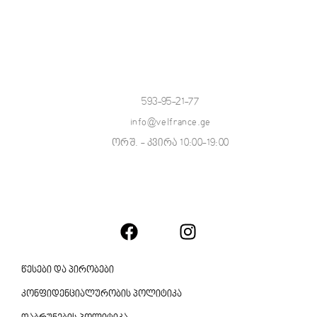
593-95-21-77
info@velfrance.ge
ორშ. - კვირა 10:00-19:00
წესები და პირობები
კონფიდენციალურობის პოლიტიკა