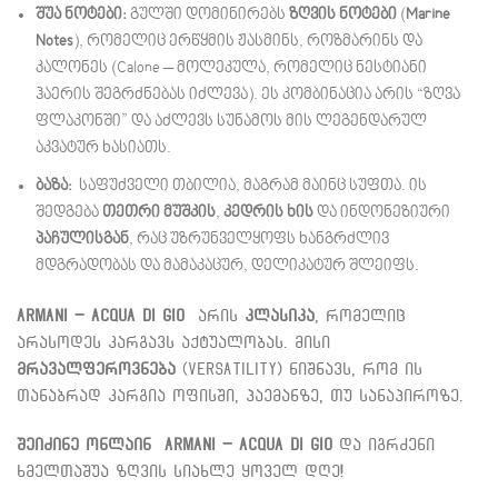
შუა ნოტები:
გულში დომინირებს
ზღვის ნოტები
(
Marine
Notes
), რომელიც ერწყმის ჟასმინს, როზმარინს და
კალონეს (Calone – მოლეკულა, რომელიც ნესტიანი
ჰაერის შეგრძნებას იძლევა).
ეს კომბინაცია არის “ზღვა
ფლაკონში” და აძლევს სუნამოს მის ლეგენდარულ
აკვატურ ხასიათს.
ბაზა:
საფუძველი თბილია, მაგრამ მაინც სუფთა.
ის
შედგება
თეთრი მუშკის
,
კედრის ხის
და ინდონეზიური
პაჩულისგან
, რაც უზრუნველყოფს ხანგრძლივ
მდგრადობას და მამაკაცურ, დელიკატურ შლეიფს.
Armani – Acqua di Gio
არის
კლასიკა
, რომელიც
არასოდეს კარგავს აქტუალობას. მისი
მრავალფეროვნება
(Versatility) ნიშნავს, რომ ის
თანაბრად კარგია ოფისში, პაემანზე, თუ სანაპიროზე.
შეიძინე ონლაინ
Armani – Acqua di Gio
და იგრძენი
ხმელთაშუა ზღვის სიახლე ყოველ დღე!