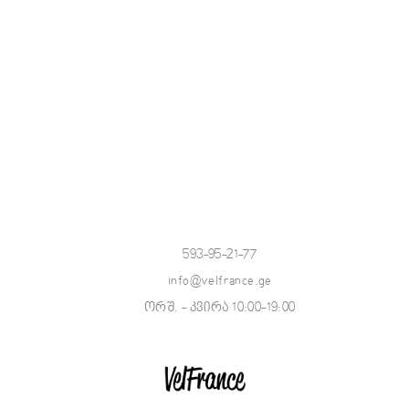
593-95-21-77
info@velfrance.ge
ორშ. - კვირა 10:00-19:00